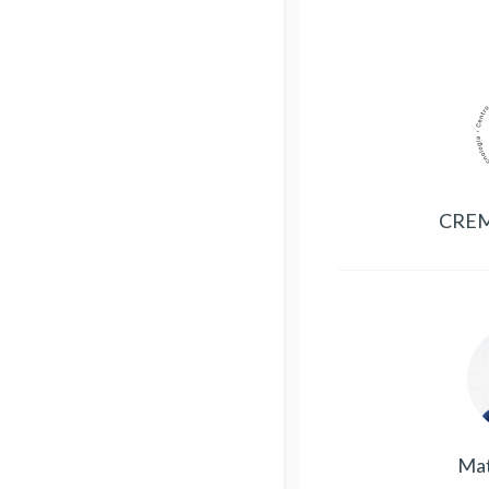
CREM
Mat