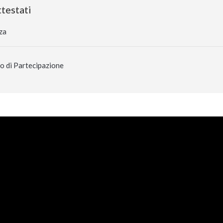
testati
za
o di Partecipazione