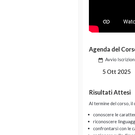
Agenda del Cors
Avvio Iscrizion
5 Ott 2025
Risultati Attesi
Al termine del corso, il
conoscere le caratter
riconoscere linguaggi
confrontarsi con le ca