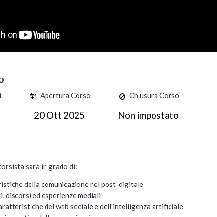
o
i
Apertura Corso
Chiusura Corso
20 Ott 2025
Non impostato
 corsista sarà in grado di:
istiche della comunicazione nel post-digitale
, discorsi ed esperienze mediali
ratteristiche del web sociale e dell'intelligenza artificiale