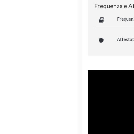
Frequenza e At
Frequen
Attestat