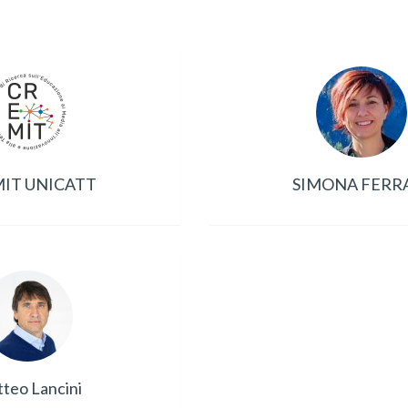
IT UNICATT
SIMONA FERR
teo Lancini