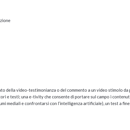
azione
ato della video-testimonianza o del commento a un video stimolo da 
ori e testi; una e-tivity che consente di portare sul campo i contenut
i mediali e confrontarsi con l’intelligenza artificiale), un test a fine