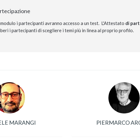
artecipazione
 modulo i partecipanti avranno accesso a un test. L'Attestato
di part
iberi i partecipanti di scegliere i temi più in linea al proprio profilo.
ELE MARANGI
PIERMARCO AR