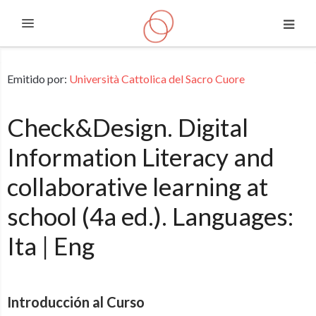
Expandir
Saltar a contenido principal
Emitido por:
Università Cattolica del Sacro Cuore
Check&Design. Digital
Information Literacy and
collaborative learning at
school (4a ed.). Languages:
Ita | Eng
Introducción al Curso