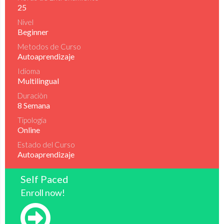
25
Nivel
Beginner
Metodos de Curso
Autoaprendizaje
Idioma
Multilingual
Duraciòn
8 Semana
Tipología
Online
Estado del Curso
Autoaprendizaje
Self Paced
Enroll now!