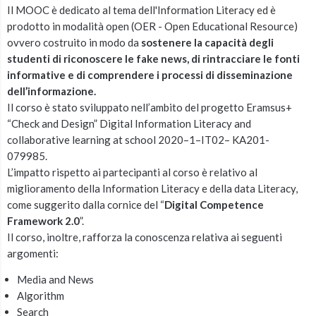
Il MOOC è dedicato al tema dell'Information Literacy ed è
prodotto in modalità open (OER - Open Educational Resource)
ovvero costruito in modo da
sostenere la capacità degli
studenti di riconoscere le fake news, di rintracciare le fonti
informative e di comprendere i processi di disseminazione
dell’informazione.
Il corso è stato sviluppato nell’ambito del progetto Eramsus+
“Check and Design” Digital Information Literacy and
collaborative learning at school 2020–1–IT02– KA201-
079985.
L’impatto rispetto ai partecipanti al corso è relativo al
miglioramento della Information Literacy e della data Literacy,
come suggerito dalla cornice del “
Digital Competence
Framework 2.0
”.
Il corso, inoltre, rafforza la conoscenza relativa ai seguenti
argomenti:
Media and News
Algorithm
Search