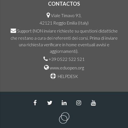
CONTACTOS
Viale Timavo 93,
42121 Reggio Emilia (Italy)
Support
(NON inviare richieste su questioni didattiche
che restano a cura dei referenti dei corsi. Prima di inviare
una richiesta verificare in home eventuali avvisi e
aggiornamenti).
+39 0522 522 521
www.eduopen.org
HELPDESK