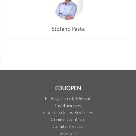
Stefano Pasta
EDUOPEN
El Proyecto y la Mission
Instituciones
Consejo de los Rectores
Comité Científico
Comité Técnico
Teachers