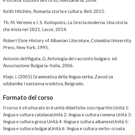
e società. Edizioni dell’Orso, Alessandria, 2008.
Keith Hitchins, Romania storia e cultura, Beit 2015.
Th. M. Veremis e I. S. Koliopulos, La Grecia moderna. Una storia
che inizia nel 1821. Lecce, 2014.
Robert Elsie History of Albanian Literature, Columbia University
Press, New York, 1995.
Antonio dell'Agata, G. Antologia del racconto bulgaro. ed.
Associazione Bulgaria-Italia, 2006.
Klajn, I. (2005) Grammatica della lingua serba, Zavod za
udzbenike i nastavna sredstva, Belgrado.
Formato del corso
Il corso è strutturato in 6 unità didattiche così ripartite:Unità 1:
lingua e cultura catalanaUnità 2: lingua e cultura romena Unità 3:
lingua e cultura greca Unità 4: lingua e cultura albaneseUnità 5:
lingua e cultura bulgaraUnità 6: lingua e cultura serbo-croata