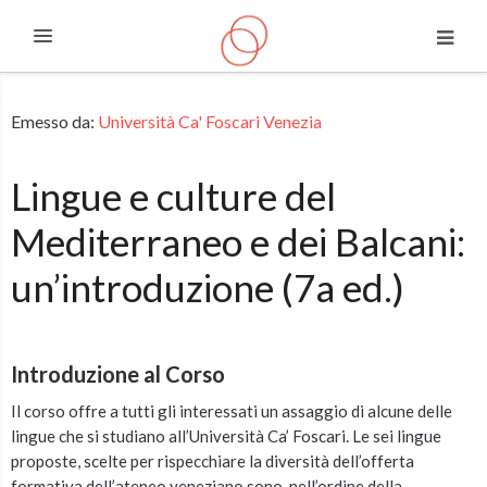
Espandi
Vai al contenuto principale
Emesso da:
Università Ca' Foscari Venezia
Lingue e culture del
Mediterraneo e dei Balcani:
un’introduzione (7a ed.)
Introduzione al Corso
Il corso offre a tutti gli interessati un assaggio di alcune delle
lingue che si studiano all’Università Ca’ Foscari.
Le sei lingue
proposte, scelte per rispecchiare la diversità dell’offerta
formativa dell’ateneo veneziano sono, nell’ordine della