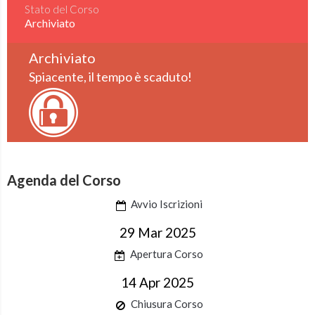
Stato del Corso
Archiviato
Archiviato
Spiacente, il tempo è scaduto!
Agenda del Corso
Avvio Iscrizioni
29 Mar 2025
Apertura Corso
14 Apr 2025
Chiusura Corso