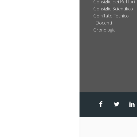
Consiglio dei Rettori
Consiglio Scientifico
Comitato Tecnico
I Docenti
Cronologia