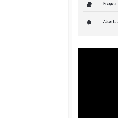
Frequen
Attestat