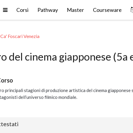
Espandi
Corsi
Pathway
Master
Courseware
 Ca' Foscari Venezia
ro del cinema giapponese (5a 
Corso
o principali stagioni di produzione artistica del cinema giapponese s
otagonisti dell’universo filmico mondiale.
testati