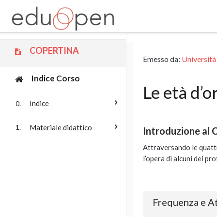
Vai al contenuto principale
COPERTINA
Emesso da:
Università
Indice Corso
Le età d’o
Indice
0.
Materiale didattico
1.
Introduzione al 
Attraversando le quattr
l’opera di alcuni dei pr
Frequenza e At