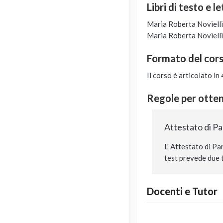
Libri di testo e l
Maria Roberta Novielli
Maria Roberta Novielli
Formato del cor
Il corso è articolato i
Regole per ottene
Attestato di P
L' Attestato di Pa
test prevede due t
Docenti e Tutor