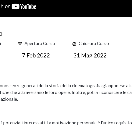
o
i
Apertura Corso
Chiusura Corso
7 Feb 2022
31 Mag 2022
onoscenze generali della storia della cinematografia giapponese attra
istiche che attraversano le loro opere. Inoltre, potrà riconoscere le car
nazionale.
ti i potenziali interessati. La motivazione personale è l'unico requisito