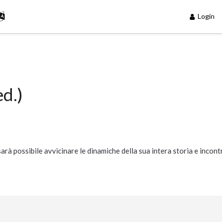
Login
ed.)
arà possibile avvicinare le dinamiche della sua intera storia e incont