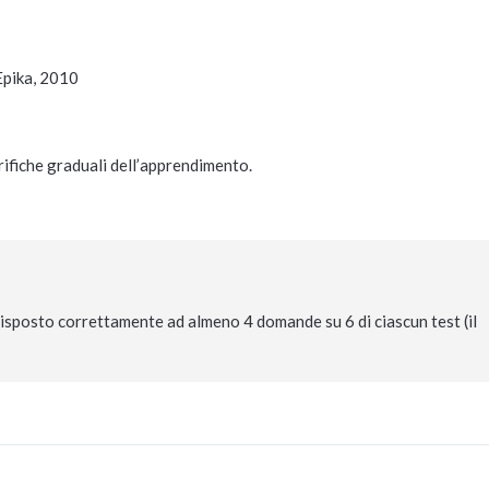
Epika, 2010
rifiche graduali dell’apprendimento.
 risposto correttamente ad almeno 4 domande su 6 di ciascun test (il