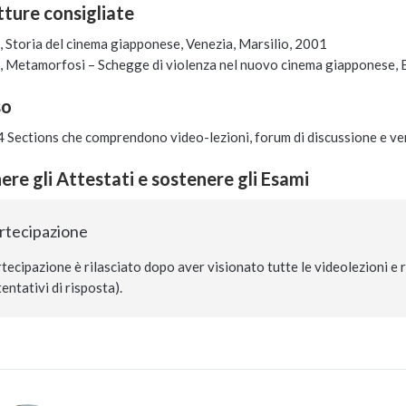
etture consigliate
, Storia del cinema giapponese, Venezia, Marsilio, 2001
, Metamorfosi – Schegge di violenza nel nuovo cinema giapponese, 
so
n 4 Sections che comprendono video-lezioni, forum di discussione e ve
re gli Attestati e sostenere gli Esami
artecipazione
rtecipazione è rilasciato dopo aver visionato tutte le videolezioni e
entativi di risposta).