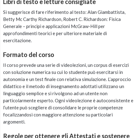
Libri di testo e letture consigliate
Si suggerisce di fare riferimento al testo: Alan Giambattista,
Betty Mc Carthy Richardson, Robert C. Richardson: Fisica
Generale – principi e applicazioni McGraw-Hill per
approfondimenti teorici e per ulteriore materiale di
esercitazione.
Formato del corso
Il corso prevede una serie di videolezioni, un corpus di esercizi
con soluzione numerica su cui lo studente può esercitarsi in
autonomia e un test finale con relativa simulazione. L’approccio
didattico e il metodo di insegnamento adottati utilizzano un
linguaggio semplice e si rivolgono ad un utente non
particolarmente esperto. Ogni videolezione è autoconsistente e
l’utente può scegliere di consolidare le proprie competenze
focalizzandosi con maggiore attenzione su particolari
argomenti.
Regole per ottenere gli Attestati e sostenere