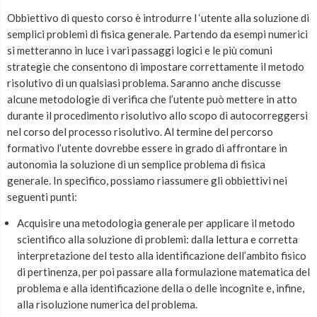
Obbiettivo di questo corso è introdurre l ‘utente alla soluzione di
semplici problemi di fisica generale. Partendo da esempi numerici
si metteranno in luce i vari passaggi logici e le più comuni
strategie che consentono di impostare correttamente il metodo
risolutivo di un qualsiasi problema. Saranno anche discusse
alcune metodologie di verifica che l’utente può mettere in atto
durante il procedimento risolutivo allo scopo di autocorreggersi
nel corso del processo risolutivo. Al termine del percorso
formativo l’utente dovrebbe essere in grado di affrontare in
autonomia la soluzione di un semplice problema di fisica
generale. In specifico, possiamo riassumere gli obbiettivi nei
seguenti punti:
Acquisire una metodologia generale per applicare il metodo
scientifico alla soluzione di problemi: dalla lettura e corretta
interpretazione del testo alla identificazione dell’ambito fisico
di pertinenza, per poi passare alla formulazione matematica del
problema e alla identificazione della o delle incognite e, infine,
alla risoluzione numerica del problema.