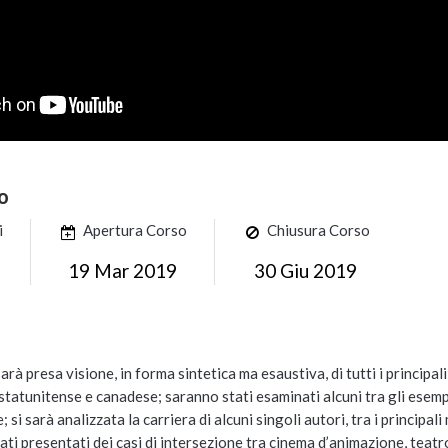
o
i
Apertura Corso
Chiusura Corso
19 Mar 2019
30 Giu 2019
rà presa visione, in forma sintetica ma esaustiva, di tutti i principal
tatunitense e canadese; saranno stati esaminati alcuni tra gli esempi
; si sarà analizzata la carriera di alcuni singoli autori, tra i princip
ti presentati dei casi di intersezione tra cinema d’animazione, teatro