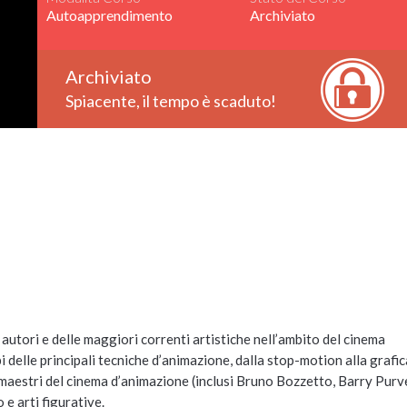
Autoapprendimento
Archiviato
Archiviato
Spiacente, il tempo è scaduto!
i autori e delle maggiori correnti artistiche nell’ambito del cinema
 delle principali tecniche d’animazione, dalla stop-motion alla grafic
ali maestri del cinema d’animazione (inclusi Bruno Bozzetto, Barry Purve
 e arti figurative.