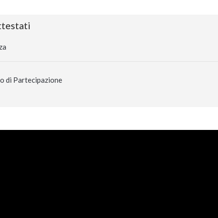
testati
za
o di Partecipazione