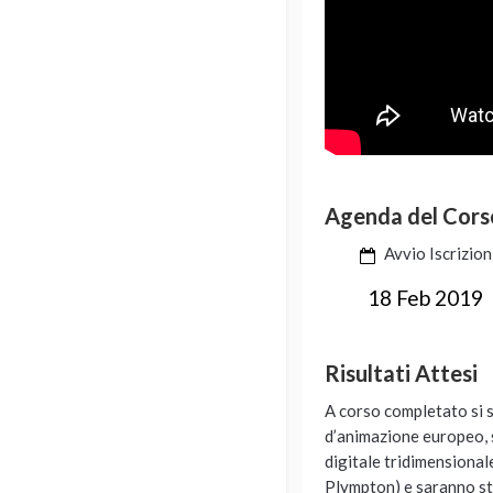
Agenda del Cors
Avvio Iscrizion
18 Feb 2019
Risultati Attesi
A corso completato si sa
d’animazione europeo, s
digitale tridimensionale
Plympton) e saranno sta