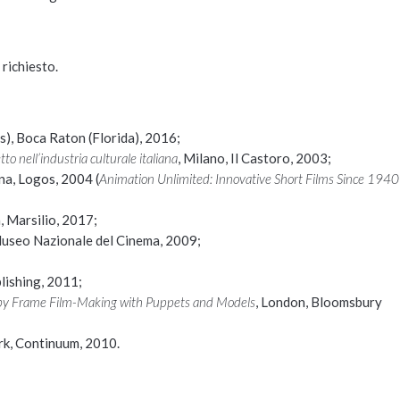
 richiesto.
s), Boca Raton (Florida), 2016;
o nell’industria culturale italiana
, Milano, Il Castoro, 2003;
na, Logos, 2004 (
Animation Unlimited: Innovative Short Films Since 1940
a, Marsilio, 2017;
Museo Nazionale del Cinema, 2009;
lishing, 2011;
by Frame Film-Making with Puppets and Models
, London, Bloomsbury
rk, Continuum, 2010.