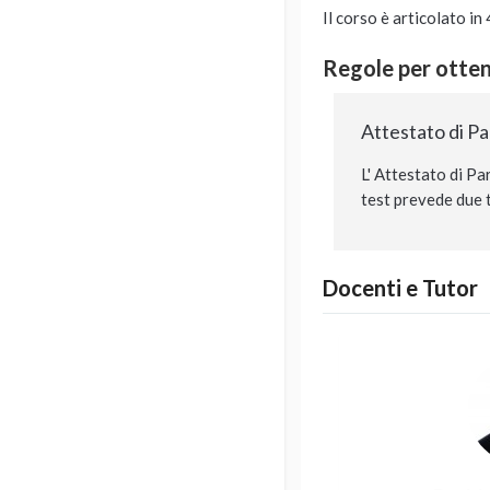
Il corso è articolato i
Regole per ottene
Attestato di P
L' Attestato di Pa
test prevede due t
Docenti e Tutor