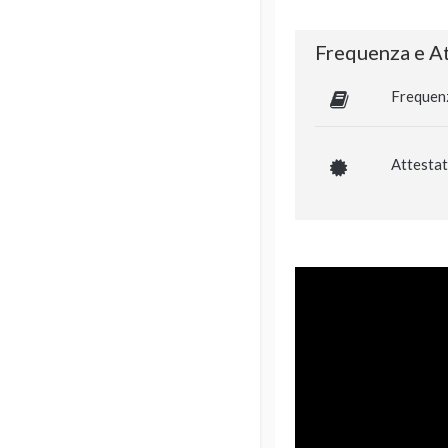
Frequenza e At
Frequen
Attestat