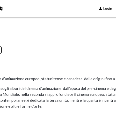
Login
)
a d’animazione europeo, statunitense e canadese, dalle origini fino a
 sugli albori del cinema d’animazione, dall’epoca del pre-cinema e deg
ra Mondiale; nella seconda si approfondisce il cinema europeo, statu
 contemporanee, è dedicata la terza unità, mentre la quarta è incentra
zione e altre forme d’arte.