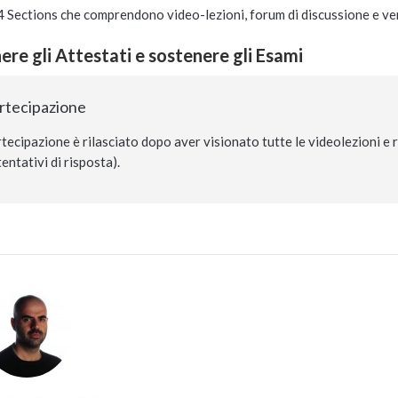
n 4 Sections che comprendono video-lezioni, forum di discussione e ve
re gli Attestati e sostenere gli Esami
artecipazione
rtecipazione è rilasciato dopo aver visionato tutte le videolezioni e
entativi di risposta).