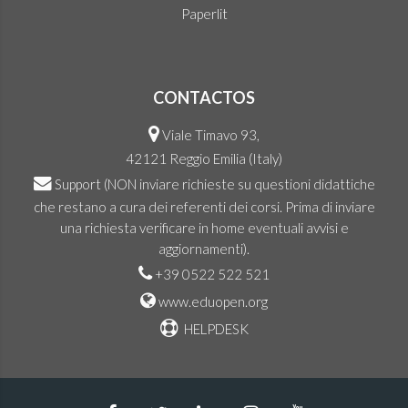
Paperlit
CONTACTOS
Viale Timavo 93,
42121 Reggio Emilia (Italy)
Support
(NON inviare richieste su questioni didattiche
che restano a cura dei referenti dei corsi. Prima di inviare
una richiesta verificare in home eventuali avvisi e
aggiornamenti).
+39 0522 522 521
www.eduopen.org
HELPDESK