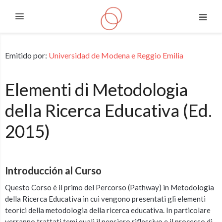
Expandir
Saltar a contenido principal
Emitido por:
Universidad de Modena e Reggio Emilia
Elementi di Metodologia
della Ricerca Educativa (Ed.
2015)
Introducción al Curso
Questo Corso è il primo del Percorso (Pathway) in Metodologia
della Ricerca Educativa in cui vengono presentati gli elementi
teorici della metodologia della ricerca educativa. In particolare
verranno trattati temi quali il pensiero riflessivo e il processo di