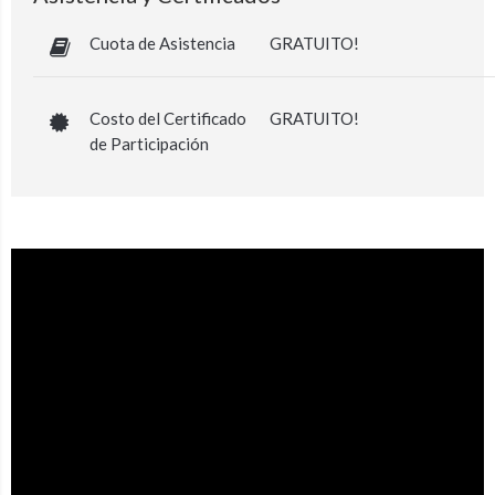
Cuota de Asistencia
GRATUITO!
Costo del Certificado
GRATUITO!
de Participación