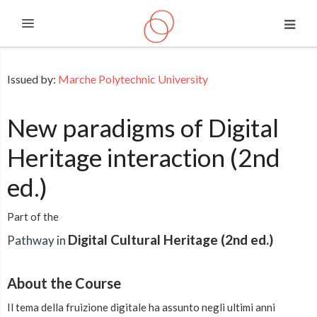
Expand
Skip to main content
Issued by:
Marche Polytechnic University
New paradigms of Digital
Heritage interaction (2nd
ed.)
Part of the
Digital Cultural Heritage (2nd ed.)
Pathway in
About the Course
Il tema della fruizione digitale ha assunto negli ultimi anni