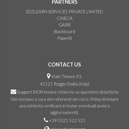
PARTNERS
EDZLEARN SERVICES PRIVATE LIMITED
CINECA
GARR
Blackboard
Paperlit
CONTACT US
Viale Timavo 93,
42121 Reggio Emilia (Italy)
Support
(NON inviare richieste su questioni didattiche
che restano a cura dei referenti dei corsi. Prima di inviare
una richiesta verificare in home eventuali avvisi e
aggiornamenti).
+39 0522 522 521