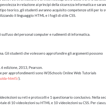
pevolezza in relazione ai principi della sicurezza informatica e saran
ipo teorico, gli studenti avranno acquisito competenze utili per lo 
lizzando il linguaggio HTML e i fogli di stile CSS.
sull'uso del personal computer e rudimenti di informatica.
orma. Gli studenti che volessero approfondire gli argomenti possono
. 6 edizione, 2013, Pearson.
 usare per approfondimenti sono W3Schools Online Web Tutorials
guida-html5/
).
ideolezioni su reti e protocolli e 1 questionario conclusivo. Nella se
totale di 10 videolezioni su HTML e 10 videolezioni su CSS. Per ciasc