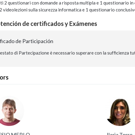
 2 questionari con domande a risposta multipla e 1 questionario in cui
2 videolezioni sulla sicurezza informatica e 1 questionario conclusiv
btención de certificados y Exámenes
ficado de Participación
testato di Partecipazione è necessario superare con la sufficienza tutti
ors
SSIO MERLO
Ilaria Torre