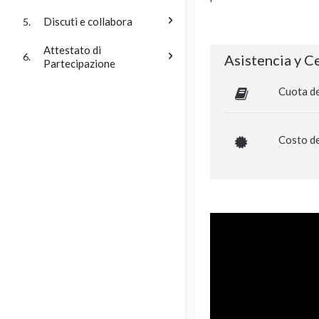
Discuti e collabora
5.
Attestato di
6.
Asistencia y C
Partecipazione
Cuota de
Costo de