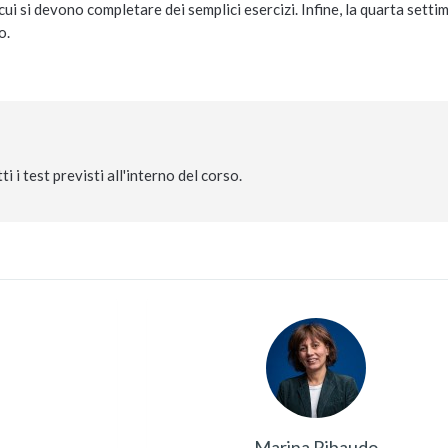
 si devono completare dei semplici esercizi. Infine, la quarta settim
o.
 i test previsti all'interno del corso.
Marina Ribaudo