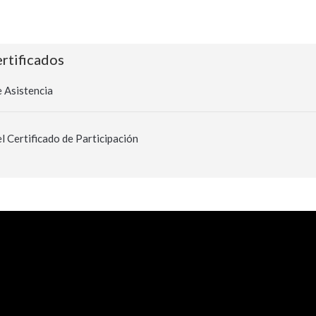
ertificados
 Asistencia
l Certificado de Participación