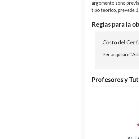
argomento sono previsti
tipo teorico, prevede 1
Reglas para la o
Costo del Certi
Per acquisire l'At
Profesores y Tut
ALE