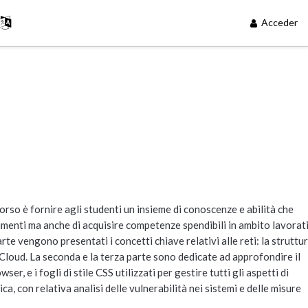
Acceder
orso è fornire agli studenti un insieme di conoscenze e abilità che
umenti ma anche di acquisire competenze spendibili in ambito lavorat
e vengono presentati i concetti chiave relativi alle reti: la struttura
il Cloud. La seconda e la terza parte sono dedicate ad approfondire il
 e i fogli di stile CSS utilizzati per gestire tutti gli aspetti di
a, con relativa analisi delle vulnerabilità nei sistemi e delle misure