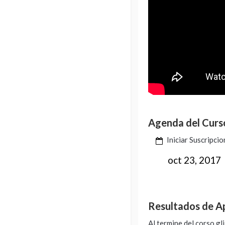
Agenda del Curs
Iniciar Suscripci
oct 23, 2017
Resultados de A
Al termine del corso gl