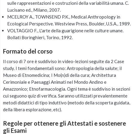
sulle rappresentazioni e costruzioni della variabilità umana. C.
Lucisano ed., Milano, 2007.
MCELROY A., TOWNSEND P.K., Medical Anthropology in
Ecological Perspective. Westview Press, Boulder, U.S.A., 1989.
VOLTAGGIO F., L'arte della guarigione nelle culture umane.
Bollati Boringhieri, Torino, 1992.
Formato del corso
Il corso di 7 ore è suddiviso in video-lezioni seguite da 2 Case
study. I temi fondamentali sono: Antropologia della salute; il
Museo di Etnomedicina; I Mo(n)di della cura; Architettura
Cerimoniale e Paesaggi Animati nel Mondo Andino e
Amazzonico; Etnofarmacologia. Ogni tema è suddiviso in sezioni
cui seguono quiz di verifica. Saranno utilizzati prevalentemente
metodi didattici di tipo induttivo (metodo della scoperta guidata,
della libera esplorazione, etc).
Regole per ottenere gli Attestati e sostenere
gli Esami