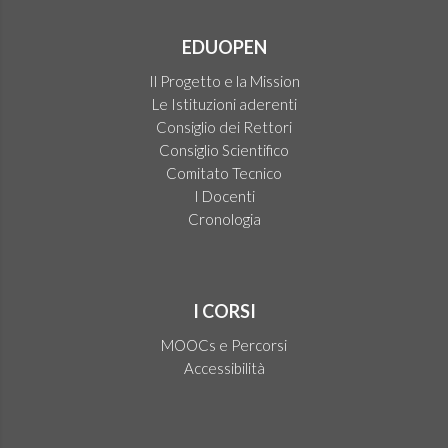
EDUOPEN
Il Progetto e la Mission
Le Istituzioni aderenti
Consiglio dei Rettori
Consiglio Scientifico
Comitato Tecnico
I Docenti
Cronologia
I CORSI
MOOCs e Percorsi
Accessibilità