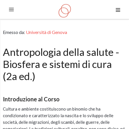
Espandi
Vai al contenuto principale
Emesso da:
Università di Genova
Antropologia della salute -
Biosfera e sistemi di cura
(2a ed.)
Introduzione al Corso
Cultura e ambiente costituiscono un binomio che ha
condizionato e caratterizzato la nascita e lo sviluppo delle
società, delle migrazioni, degli scambi, delle guerre, delle
negoziazioni. Le tradizioni culturali, peraltro, non sono divise, né