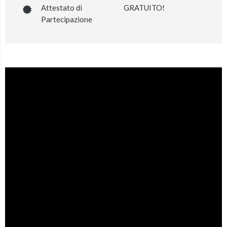
Attestato di
GRATUITO!
Partecipazione