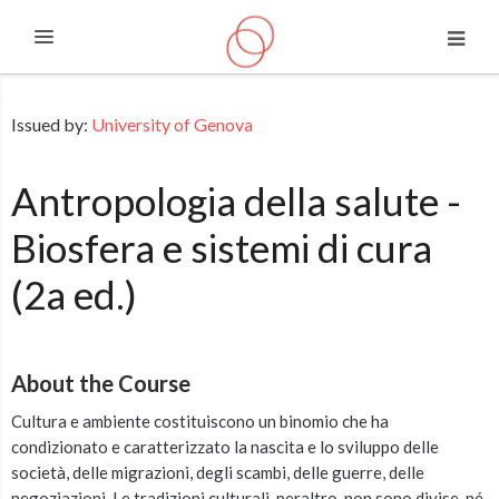
Expand
Skip to main content
Issued by:
University of Genova
Antropologia della salute -
Biosfera e sistemi di cura
(2a ed.)
About the Course
Cultura e ambiente costituiscono un binomio che ha
condizionato e caratterizzato la nascita e lo sviluppo delle
società, delle migrazioni, degli scambi, delle guerre, delle
negoziazioni. Le tradizioni culturali, peraltro, non sono divise, né