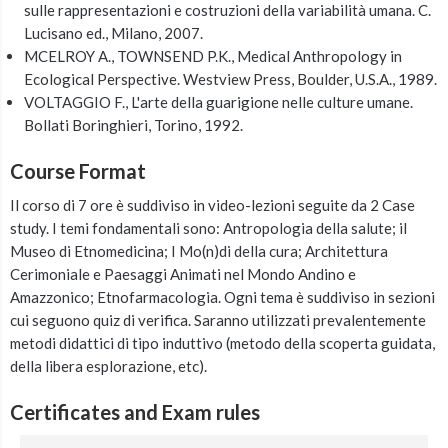
sulle rappresentazioni e costruzioni della variabilità umana. C.
Lucisano ed., Milano, 2007.
MCELROY A., TOWNSEND P.K., Medical Anthropology in
Ecological Perspective. Westview Press, Boulder, U.S.A., 1989.
VOLTAGGIO F., L'arte della guarigione nelle culture umane.
Bollati Boringhieri, Torino, 1992.
Course Format
Il corso di 7 ore è suddiviso in video-lezioni seguite da 2 Case
study. I temi fondamentali sono: Antropologia della salute; il
Museo di Etnomedicina; I Mo(n)di della cura; Architettura
Cerimoniale e Paesaggi Animati nel Mondo Andino e
Amazzonico; Etnofarmacologia. Ogni tema è suddiviso in sezioni
cui seguono quiz di verifica. Saranno utilizzati prevalentemente
metodi didattici di tipo induttivo (metodo della scoperta guidata,
della libera esplorazione, etc).
Certificates and Exam rules