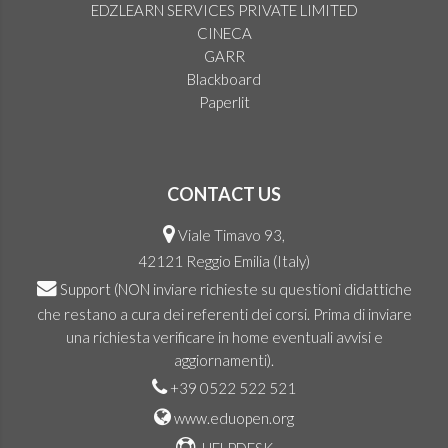
EDZLEARN SERVICES PRIVATE LIMITED
CINECA
GARR
Blackboard
Paperlit
CONTACT US
Viale Timavo 93,
42121 Reggio Emilia (Italy)
Support
(NON inviare richieste su questioni didattiche
che restano a cura dei referenti dei corsi. Prima di inviare
una richiesta verificare in home eventuali avvisi e
aggiornamenti).
+39 0522 522 521
www.eduopen.org