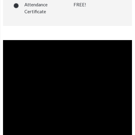
Attendance
FREE!
Certificate