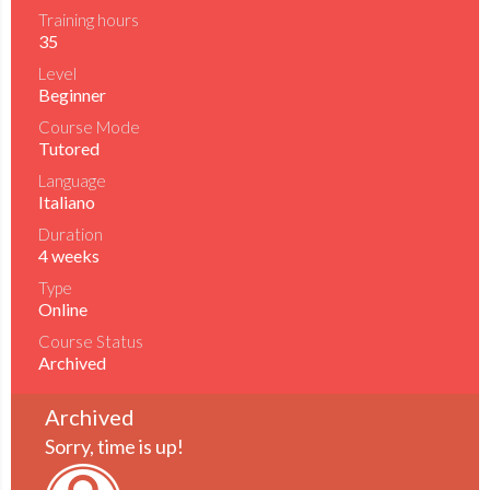
Training hours
35
Level
Beginner
Course Mode
Tutored
Language
Italiano
Duration
4 weeks
Type
Online
Course Status
Archived
Archived
Sorry, time is up!