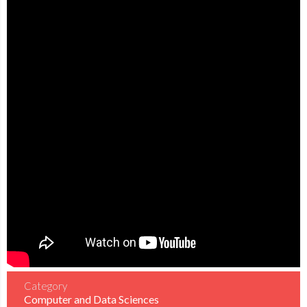
Category
Computer and Data Sciences