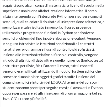
acquisiti sono alcuni concetti matematici a livello di scuola media
superiore e una buona alfabetizzazione informatica. Il corso
inizia interagendo con l’interprete Python per risolvere compiti
semplici, quali calcolare il risultato di un’espressione aritmetica, o
memorizzare tale risultato in memoria. Il corso prosegue
utilizzando e progettando funzioni in Python per risolvere
semplici problemi del tipo input-elaborazione-output. Vengono
in seguito introdotte le istruzioni condizionali e i costrutti
iterativi per programmare flussi di controllo più sofisticati.
Insieme alle istruzioni relative al flusso di controllo, vengono
introdotti altri tipi di dato oltre a quello numerico (logico, testo)
e strutture per (liste, file). Durante il corso, tutti i concetti
vengono esemplificati utilizzando il modulo Turtlegraphics che
consente di manipolare oggetti grafici tramite l’insieme dei
comandi semplici e intuitivi del LOGO. Al termine del corso, gli
studenti saranno pronti per seguire corsi più avanzati in Python,
oppure per passare ad altri linguaggi di programmazione (ad es.
Java, C/C++) con più facilità.