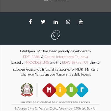
EduOpen LMS has been proudly developed by
EDZLEARN
&
Centro Interateneo Edunova
based on
MOODLE LMS
and the
EDWISER remUI
theme
Eduopen Project was financially supported by MIUR , Ministero
italiano dell'Istruzione , dell'Università e della Ricerca
Eduopen LMS (c) Version 2.0.0, November 19th, 2018 - All