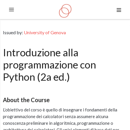
Expand
Skip to main content
Issued by:
University of Genova
Introduzione alla
programmazione con
Python (2a ed.)
About the Course
L’obiettivo del corso è quello di insegnare i fondamenti della
programmazione dei calcolatori senza assumere alcuna
conoscenza preliminare in algoritmica, programmazione o
architettura dei calcolatori. Gli unici elementi di base dati per