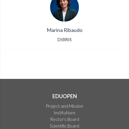
Marina Ribaudo
DIBRIS
EDUOPEN
Project and Mission
Institutions
Rector's Board
Scientific Board