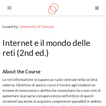
Expand
Skip to main content
Issued by:
University of Genova
Internet e il mondo delle
reti (2nd ed.)
About the Course
Le reti informatiche occupano un ruolo centrale nella società
odierna. Obiettivo di questo corso è fornire agli studenti un
insieme di conoscenze e abilità che consentano loro non solo di
aumentare la propria consapevolezza nell'utilizzo di questi
strumenti ma anche di acquisire competenze spendibili in ambito