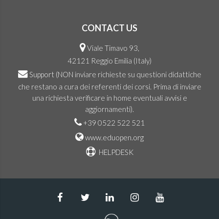
CONTACT US
Viale Timavo 93,
42121 Reggio Emilia (Italy)
Support
(NON inviare richieste su questioni didattiche
che restano a cura dei referenti dei corsi. Prima di inviare
una richiesta verificare in home eventuali avvisi e
aggiornamenti).
+39 0522 522 521
www.eduopen.org
HELPDESK