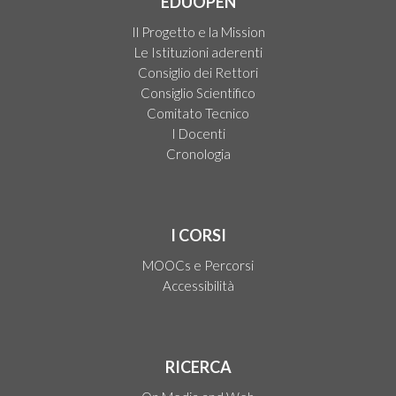
EDUOPEN
Il Progetto e la Mission
Le Istituzioni aderenti
Consiglio dei Rettori
Consiglio Scientifico
Comitato Tecnico
I Docenti
Cronologia
I CORSI
MOOCs e Percorsi
Accessibilità
RICERCA