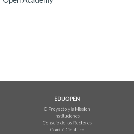
EDUOPEN
El Proyecto y la Mission
Instituciones
Consejo de los Rectores
Comité Científico