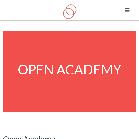
Saltar a contenido principal
OPEN ACADEMY
Open Academy