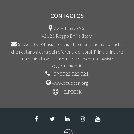
CONTACTOS
Viale Timavo 93,
42121 Reggio Emilia (Italy)
Support
(NON inviare richieste su questioni didattiche
che restano a cura dei referenti dei corsi. Prima di inviare
una richiesta verificare in home eventuali avvisi e
aggiornamenti).
+39 0522 522 521
www.eduopen.org
HELPDESK