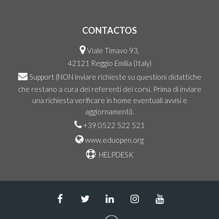
CONTACTOS
Viale Timavo 93,
42121 Reggio Emilia (Italy)
Support
(NON inviare richieste su questioni didattiche
che restano a cura dei referenti dei corsi. Prima di inviare
una richiesta verificare in home eventuali avvisi e
aggiornamenti).
+39 0522 522 521
www.eduopen.org
HELPDESK