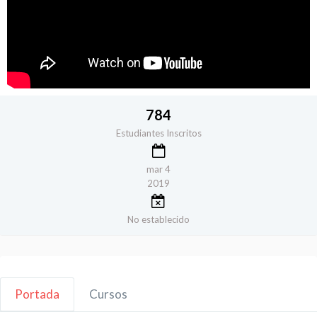
784
Estudiantes Inscritos
mar 4
2019
No establecido
Portada
Cursos