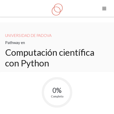
Saltar a contenido principal
UNIVERSIDAD DE PADOVA
Pathway en
Computación científica
con Python
0%
Completo