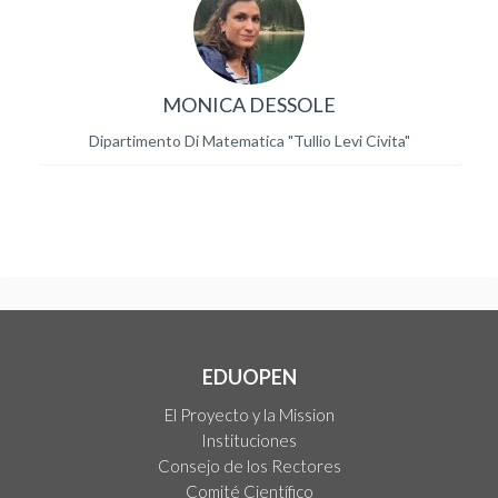
MONICA DESSOLE
Dipartimento Di Matematica "Tullio Levi Civita"
EDUOPEN
El Proyecto y la Mission
Instituciones
Consejo de los Rectores
Comité Científico